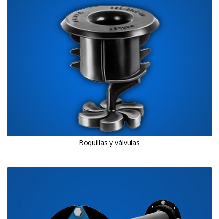
Boquillas y válvulas