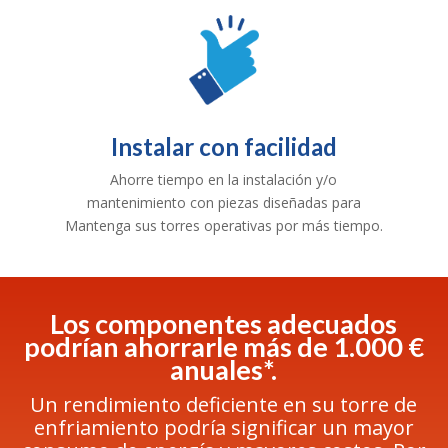
Instalar con facilidad
Ahorre tiempo en la instalación y/o
mantenimiento con piezas diseñadas para
Mantenga sus torres operativas por más tiempo.
Los componentes adecuados
podrían ahorrarle más de 1.000 €
anuales*.
Un rendimiento deficiente en su torre de
enfriamiento podría significar un mayor