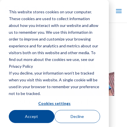
This website stores cookies on your computer.
These cookies are used to collect information
about how you interact with our website and allow
us to remember you. We use this information in
order to improve and customize your browsing
experience and for analytics and metrics about our
visitors both on this website and other media. To
find out more about the cookies we use, see our
Privacy Policy
If you decline, your information won’t be tracked
when you visit this website. A single cookie will be
used in your browser to remember your preference
not to be tracked.
¿Está sucio el relleno de mi
Cookies settings
torre de enfriamiento?
Accept
Decline