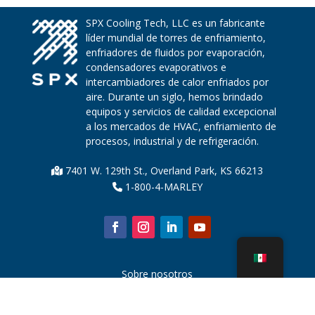
SPX Cooling Tech, LLC es un fabricante
líder mundial de torres de enfriamiento,
enfriadores de fluidos por evaporación,
condensadores evaporativos e
intercambiadores de calor enfriados por
aire. Durante un siglo, hemos brindado
equipos y servicios de calidad excepcional
a los mercados de HVAC, enfriamiento de
procesos, industrial y de refrigeración.
7401 W. 129th St., Overland Park, KS 66213
1-800-4-MARLEY
Sobre nosotros
Piezas de la torre de enfriamiento
Noticias