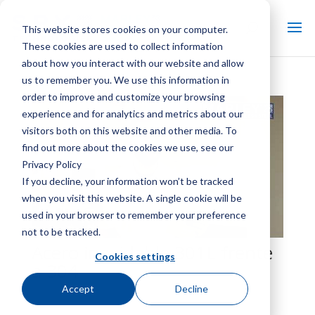
This website stores cookies on your computer.
These cookies are used to collect information
about how you interact with our website and allow
us to remember you. We use this information in
order to improve and customize your browsing
experience and for analytics and metrics about our
visitors both on this website and other media. To
find out more about the cookies we use, see our
Privacy Policy
If you decline, your information won’t be tracked
when you visit this website. A single cookie will be
used in your browser to remember your preference
not to be tracked.
Acero inoxidable 301L frente
Cookies settings
a 304
Accept
Decline