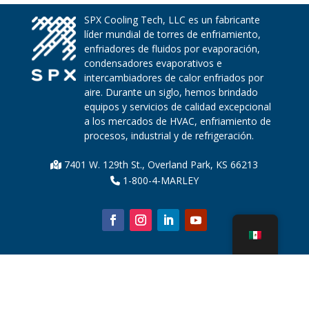
SPX Cooling Tech, LLC es un fabricante
líder mundial de torres de enfriamiento,
enfriadores de fluidos por evaporación,
condensadores evaporativos e
intercambiadores de calor enfriados por
aire. Durante un siglo, hemos brindado
equipos y servicios de calidad excepcional
a los mercados de HVAC, enfriamiento de
procesos, industrial y de refrigeración.
7401 W. 129th St., Overland Park, KS 66213
1-800-4-MARLEY
Sobre nosotros
Piezas de la torre de enfriamiento
Noticias