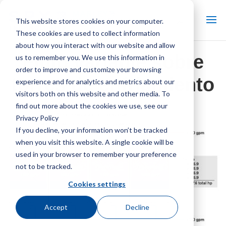
This website stores cookies on your computer.
These cookies are used to collect information
about how you interact with our website and allow
Flujo variable sobre
us to remember you. We use this information in
order to improve and customize your browsing
torres de enfriamiento
experience and for analytics and metrics about our
visitors both on this website and other media. To
find out more about the cookies we use, see our
Privacy Policy
If you decline, your information won’t be tracked
when you visit this website. A single cookie will be
used in your browser to remember your preference
not to be tracked.
Cookies settings
Accept
Decline