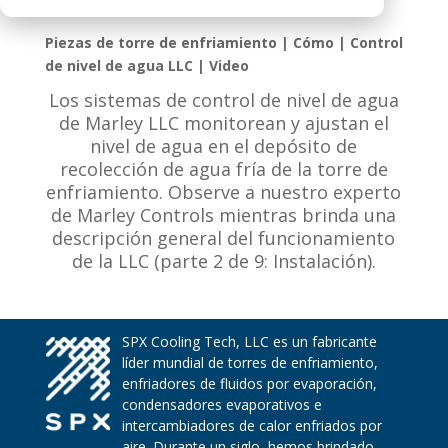
Piezas de torre de enfriamiento | Cómo | Control
de nivel de agua LLC | Video
Los sistemas de control de nivel de agua
de Marley LLC monitorean y ajustan el
nivel de agua en el depósito de
recolección de agua fría de la torre de
enfriamiento. Observe a nuestro experto
de Marley Controls mientras brinda una
descripción general del funcionamiento
de la LLC (parte 2 de 9: Instalación).
SPX Cooling Tech, LLC es un fabricante
líder mundial de torres de enfriamiento,
enfriadores de fluidos por evaporación,
condensadores evaporativos e
intercambiadores de calor enfriados por
aire. Durante un siglo, hemos brindado