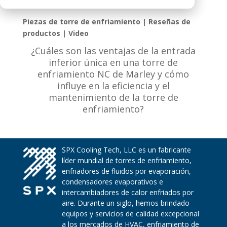
Piezas de torre de enfriamiento | Reseñas de
productos | Video
¿Cuáles son las ventajas de la entrada
inferior única en una torre de
enfriamiento NC de Marley y cómo
influye en la eficiencia y el
mantenimiento de la torre de
enfriamiento?
SPX Cooling Tech, LLC es un fabricante
líder mundial de torres de enfriamiento,
enfriadores de fluidos por evaporación,
condensadores evaporativos e
intercambiadores de calor enfriados por
aire. Durante un siglo, hemos brindado
equipos y servicios de calidad excepcional
a los mercados de HVAC, enfriamiento de