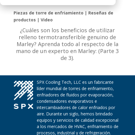
Piezas de torre de enfriamiento | Reseñas de
productos | Video
¿Cuáles son los beneficios de utilizar
relleno termotransferible genuino de
Marley? Aprenda todo al respecto de la
mano de un experto en Marley: (Parte 3
de 3).
SPX Cooling Tech, LLC es un fabricante
líder mundial de torres de enfriamiento,
enfriadores de fluidos por evaporación,
condensadores evaporativos e
intercambiadores de calor enfriados por
aire. Durante un siglo, hemos brindado
equipos y servicios de calidad excepcional
a los mercados de HVAC, enfriamiento de
procesos, industrial y de refrigeración.