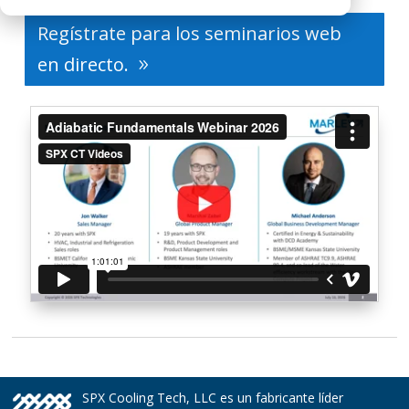
Regístrate para los seminarios web
en directo.
SPX Cooling Tech, LLC es un fabricante líder