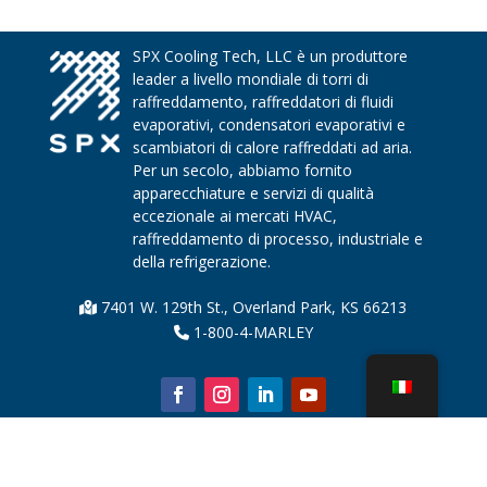
SPX Cooling Tech, LLC è un produttore
leader a livello mondiale di torri di
raffreddamento, raffreddatori di fluidi
evaporativi, condensatori evaporativi e
scambiatori di calore raffreddati ad aria.
Per un secolo, abbiamo fornito
apparecchiature e servizi di qualità
eccezionale ai mercati HVAC,
raffreddamento di processo, industriale e
della refrigerazione.
7401 W. 129th St., Overland Park, KS 66213
1-800-4-MARLEY
Chi siamo