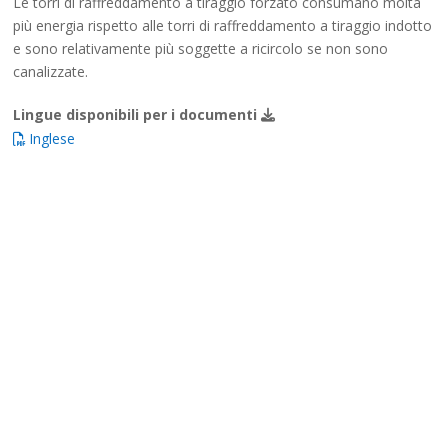
Le torri di raffreddamento a tiraggio forzato consumano molta
più energia rispetto alle torri di raffreddamento a tiraggio indotto
e sono relativamente più soggette a ricircolo se non sono
canalizzate.
Lingue disponibili per i documenti
Inglese