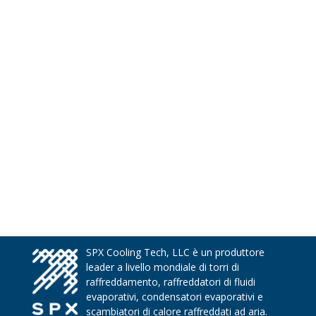
SPX Cooling Tech, LLC è un produttore
leader a livello mondiale di torri di
raffreddamento, raffreddatori di fluidi
evaporativi, condensatori evaporativi e
scambiatori di calore raffreddati ad aria.