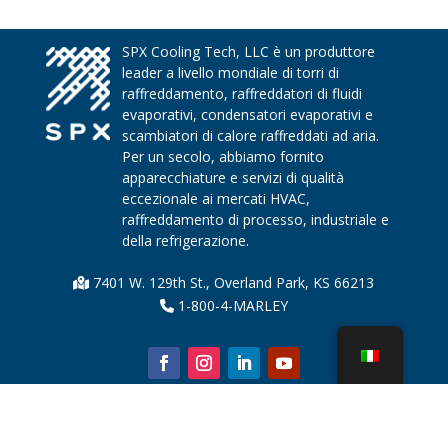
SPX Cooling Tech, LLC è un produttore
leader a livello mondiale di torri di
raffreddamento, raffreddatori di fluidi
evaporativi, condensatori evaporativi e
scambiatori di calore raffreddati ad aria.
Per un secolo, abbiamo fornito
apparecchiature e servizi di qualità
eccezionale ai mercati HVAC,
raffreddamento di processo, industriale e
della refrigerazione.
7401 W. 129th St., Overland Park, KS 66213
1-800-4-MARLEY
Chi siamo