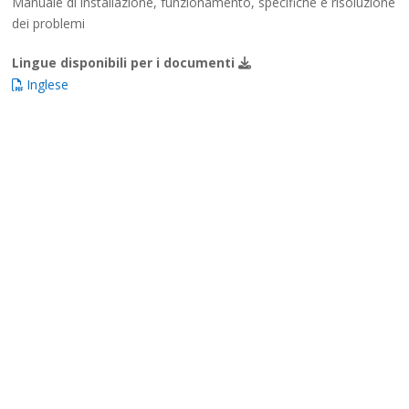
Manuale di installazione, funzionamento, specifiche e risoluzione
dei problemi
Lingue disponibili per i documenti
Inglese