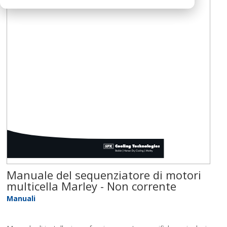
Manuale del sequenziatore di motori
multicella Marley - Non corrente
Manuali