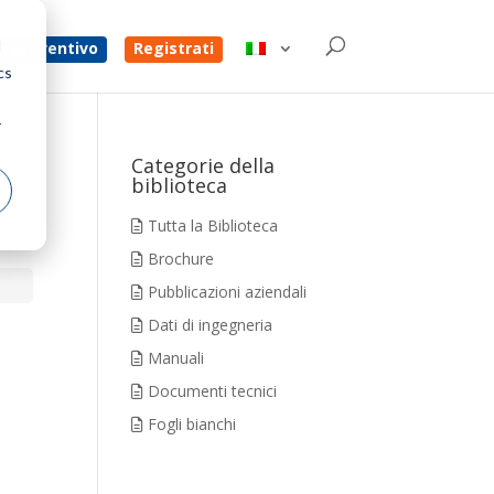
d
un preventivo
Registrati
cs
r
Categorie della
biblioteca
Tutta la Biblioteca
Brochure
Pubblicazioni aziendali
Dati di ingegneria
Manuali
Documenti tecnici
Fogli bianchi