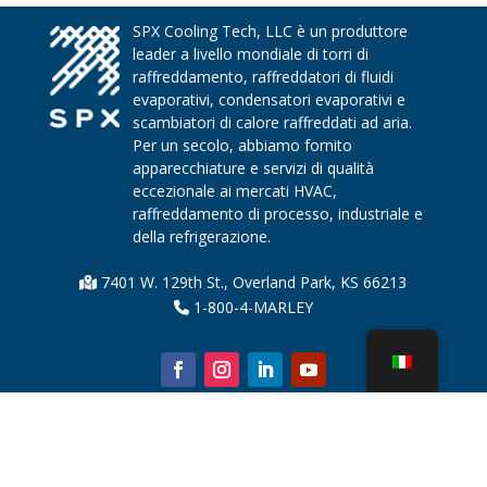
SPX Cooling Tech, LLC è un produttore
leader a livello mondiale di torri di
raffreddamento, raffreddatori di fluidi
evaporativi, condensatori evaporativi e
scambiatori di calore raffreddati ad aria.
Per un secolo, abbiamo fornito
apparecchiature e servizi di qualità
eccezionale ai mercati HVAC,
raffreddamento di processo, industriale e
della refrigerazione.
7401 W. 129th St., Overland Park, KS 66213
1-800-4-MARLEY
Chi siamo
Parti della torre di raffreddamento