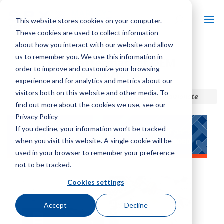
This website stores cookies on your computer.
These cookies are used to collect information
about how you interact with our website and allow
us to remember you. We use this information in
Parti aftermarket OEM
order to improve and customize your browsing
ricondizionate
experience and for analytics and metrics about our
visitors both on this website and other media. To
Inizio / Biblioteca /
Parti aftermarket OEM ricondizionate
find out more about the cookies we use, see our
Privacy Policy
If you decline, your information won’t be tracked
when you visit this website. A single cookie will be
used in your browser to remember your preference
not to be tracked.
Cookies settings
Accept
Decline