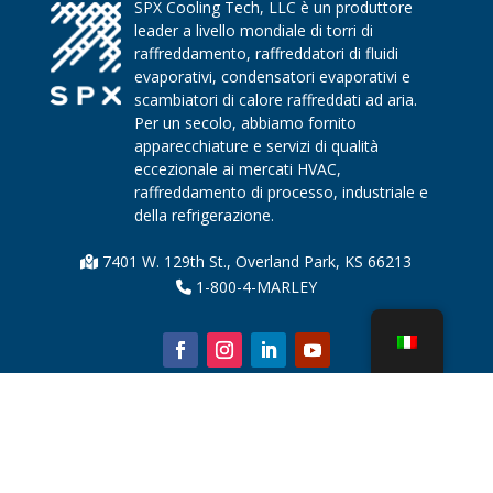
SPX Cooling Tech, LLC è un produttore
leader a livello mondiale di torri di
raffreddamento, raffreddatori di fluidi
evaporativi, condensatori evaporativi e
scambiatori di calore raffreddati ad aria.
Per un secolo, abbiamo fornito
apparecchiature e servizi di qualità
eccezionale ai mercati HVAC,
raffreddamento di processo, industriale e
della refrigerazione.
7401 W. 129th St., Overland Park, KS 66213
1-800-4-MARLEY
Chi siamo
Parti della torre di raffreddamento
Notizia