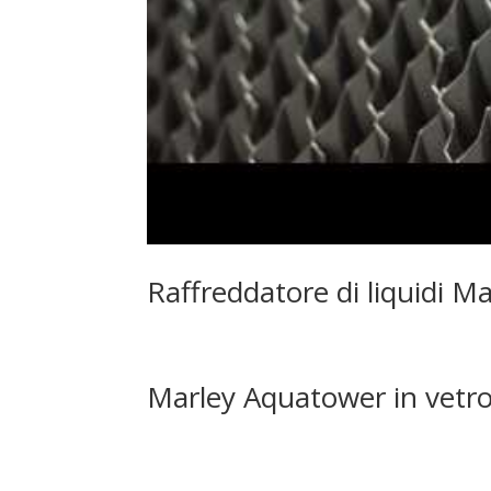
Raffreddatore di liquidi M
Marley Aquatower in vetro