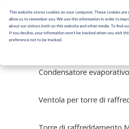
This website stores cookies on your computer. These cookies are u
allow us to remember you. We use this information in order to imp
about our visitors both on this website and other media. To find o
If you decline, your information won’t be tracked when you visit th
preference not to be tracked.
Marley MD Everest – Appl
Condensatore evaporativo
Ventola per torre di raf
Torre di raffreddamento 