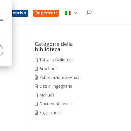
d
un preventivo
Registrati
cs
r
Categorie della
biblioteca
Tutta la Biblioteca
Brochure
Pubblicazioni aziendali
Dati di ingegneria
Manuali
Documenti tecnici
Fogli bianchi