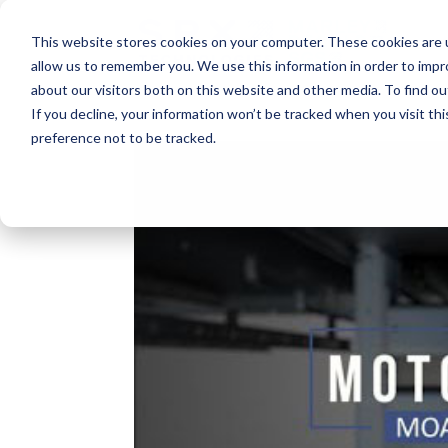
This website stores cookies on your computer. These cookies are u
allow us to remember you. We use this information in order to imp
about our visitors both on this website and other media. To find o
If you decline, your information won’t be tracked when you visit th
preference not to be tracked.