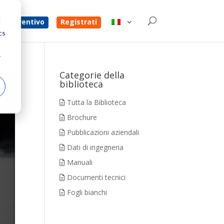
d
un preventivo
Registrati
cs
r
Categorie della
biblioteca
Tutta la Biblioteca
Brochure
Pubblicazioni aziendali
Dati di ingegneria
Manuali
Documenti tecnici
Fogli bianchi