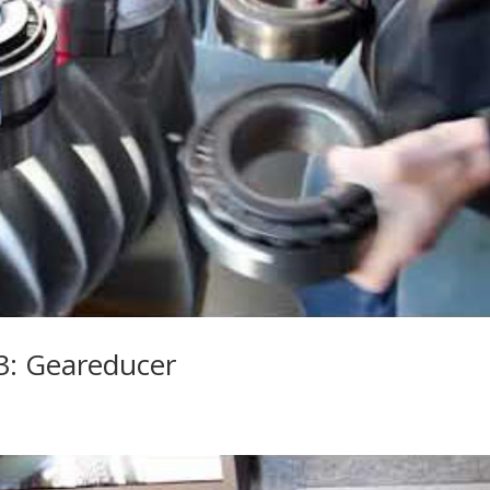
 3: Geareducer