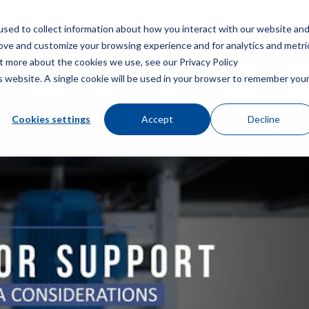
sed to collect information about how you interact with our website an
Menù
Ottieni 
rove and customize your browsing experience and for analytics and metri
ut more about the cookies we use, see our Privacy Policy
is website. A single cookie will be used in your browser to remember you
Cookies settings
Accept
Decline