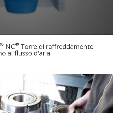
®
®
NC
Torre di raffreddamento
o al flusso d'aria