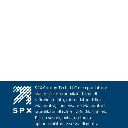
SPX Cooling Tech, LLC è un produttore
leader a livello mondiale di torri di
raffreddamento, raffreddatori di fluidi
evaporativi, condensatori evaporativi e
scambiatori di calore raffreddati ad aria.
Per un secolo, abbiamo fornito
apparecchiature e servizi di qualità