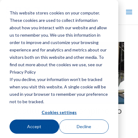
This website stores cookies on your computer.
These cookies are used to collect information
about how you interact with our website and allow
us to remember you. We use this information in
order to improve and customize your browsing
experience and for analytics and metrics about our
visitors both on this website and other media. To
find out more about the cookies we use, see our
Privacy Policy
If you decline, your information won’t be tracked
when you visit this website. A single cookie will be
used in your browser to remember your preference
not to be tracked.
Sostituzione del riempimento
Cookies settings
sospeso della torre di
raffreddamento Marley
Accept
Decline