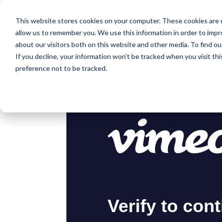
This website stores cookies on your computer. These cookies are u
allow us to remember you. We use this information in order to imp
about our visitors both on this website and other media. To find o
If you decline, your information won’t be tracked when you visit th
Panoramica del sistema di sp
preference not to be tracked.