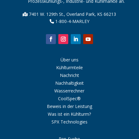
Prozesskühlungs-, Industrie- und Kühlmärkte an.
7401 W. 129th St., Overland Park, KS 66213
1-800-4-MARLEY
Über uns
Kühlturmteile
Nachricht
Nachhaltigkeit
Wasserrechner
CoolSpec®
Beweis in der Leistung
Was ist ein Kühlturm?
SPX Technologies
Rep-Suche