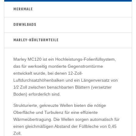
MERKMALE
DOWNLOADS
MARLEY-KÜHLTURMTEILE
Marley MC120 ist ein Hochleistungs-Folienfüllsystem,
das für werkseitig montierte Gegenstromtürme
entwickelt wurde, bei denen 12-Zoll-
Luftdurchsatzhöhenbalken und ein Längenversatz von
1⁄2 Zoll zwischen benachbarten Blättern (versetzter
Boden) erforderlich sind.
Strukturierte, gekreuzte Wellen bieten die nötige
Oberfläche und Turbulenz für eine effiziente
Wärmeübertragung. Die Wellen sorgen automatisch für
einen gleichmäßigen Abstand der Füllbleche von 0,45
Zoll.