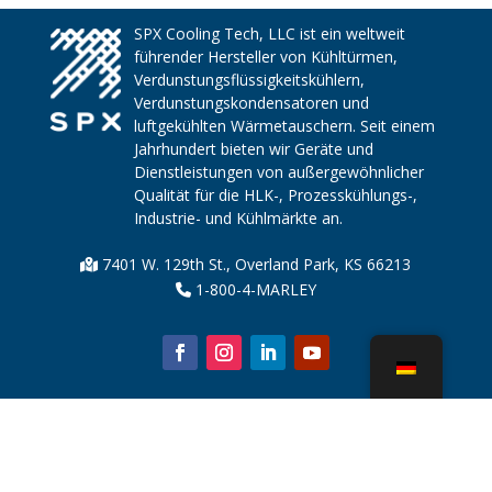
SPX Cooling Tech, LLC ist ein weltweit
führender Hersteller von Kühltürmen,
Verdunstungsflüssigkeitskühlern,
Verdunstungskondensatoren und
luftgekühlten Wärmetauschern. Seit einem
Jahrhundert bieten wir Geräte und
Dienstleistungen von außergewöhnlicher
Qualität für die HLK-, Prozesskühlungs-,
Industrie- und Kühlmärkte an.
7401 W. 129th St., Overland Park, KS 66213
1-800-4-MARLEY
Über uns
Kühlturmteile
Nachricht