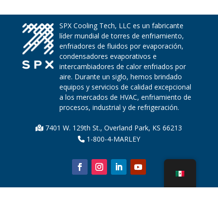
SPX Cooling Tech, LLC es un fabricante
líder mundial de torres de enfriamiento,
enfriadores de fluidos por evaporación,
condensadores evaporativos e
intercambiadores de calor enfriados por
aire. Durante un siglo, hemos brindado
equipos y servicios de calidad excepcional
a los mercados de HVAC, enfriamiento de
procesos, industrial y de refrigeración.
7401 W. 129th St., Overland Park, KS 66213
1-800-4-MARLEY
Sobre nosotros
Piezas de la torre de enfriamiento