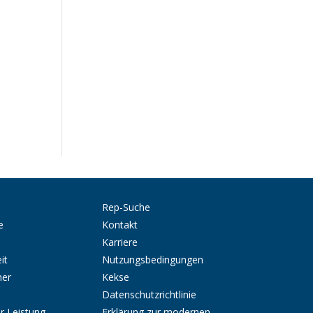
Rep-Suche
e
Kontakt
Karriere
it
Nutzungsbedingungen
ner
Kekse
Datenschutzrichtlinie
r Leistung
Erklärung zur modernen