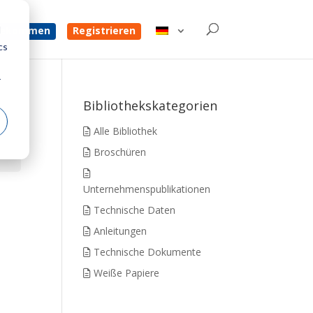
d
 bekommen
Registrieren
cs
r
Bibliothekskategorien
Alle Bibliothek
Broschüren
Unternehmenspublikationen
Technische Daten
Anleitungen
Technische Dokumente
Weiße Papiere