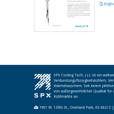
Englis
SPX Cooling Tech, LLC ist ein weltwe
Verdunstungsflüssigkeitskühlern, V
Wärmetauschern. Seit einem Jahrhund
von außergewöhnlicher Qualität für 
Kühlmärkte an.
7401 W. 129th St., Overland Park, KS 66213