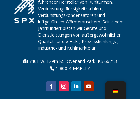
führender Hersteller von Kühltürmen,
Verdunstungsflüssigkeitskühlern,
Verdunstungskondensatoren und
luftgekühlten Wärmetauschern. Seit einem
Jahrhundert bieten wir Geräte und
Dienstleistungen von außergewöhnlicher
Qualität für die HLK-, Prozesskühlungs-,
Industrie- und Kühlmärkte an.
7401 W. 129th St., Overland Park, KS 66213
1-800-4-MARLEY
Über uns
Kühlturmteile
Nachricht
Nachhaltigkeit
Wasserrechner