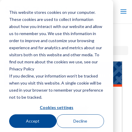
This website stores cookies on your computer.
These cookies are used to collect information
about how you interact with our website and allow
us to remember you. We use this information in
Marley FB20 Füllung
order to improve and customize your browsing
experience and for analytics and metrics about our
Startseite / Bibliothek /
Marley FB20 Füllung
visitors both on this website and other media. To
find out more about the cookies we use, see our
Privacy Policy
If you decline, your information won’t be tracked
when you visit this website. A single cookie will be
used in your browser to remember your preference
not to be tracked.
Cookies settings
Accept
Decline