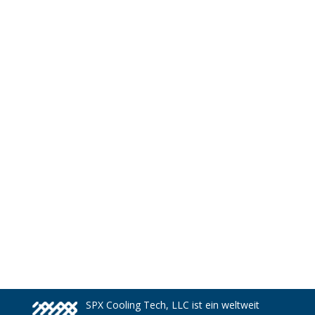
SPX Cooling Tech, LLC ist ein weltweit