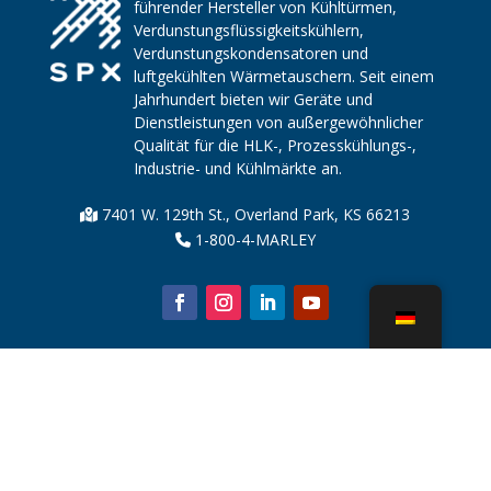
führender Hersteller von Kühltürmen,
Verdunstungsflüssigkeitskühlern,
Verdunstungskondensatoren und
luftgekühlten Wärmetauschern. Seit einem
Jahrhundert bieten wir Geräte und
Dienstleistungen von außergewöhnlicher
Qualität für die HLK-, Prozesskühlungs-,
Industrie- und Kühlmärkte an.
7401 W. 129th St., Overland Park, KS 66213
1-800-4-MARLEY
Über uns
Kühlturmteile
Nachricht
Nachhaltigkeit
Wasserrechner