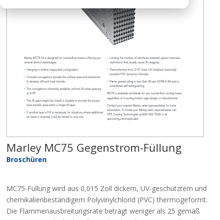
Marley MC75 Gegenstrom-Füllung
Broschüren
MC75-Füllung wird aus 0,015 Zoll dickem, UV-geschütztem und
chemikalienbeständigem Polyvinylchlorid (PVC) thermogeformt.
Die Flammenausbreitungsrate beträgt weniger als 25 gemäß