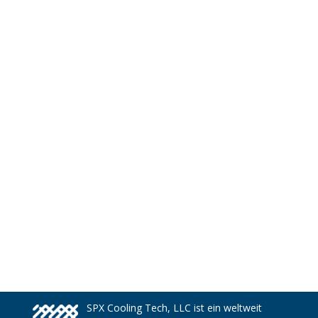
SPX Cooling Tech, LLC ist ein weltweit