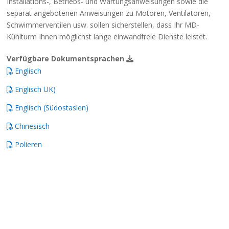
Installations-, Betriebs- und Wartungsanweisungen sowie die
separat angebotenen Anweisungen zu Motoren, Ventilatoren,
Schwimmerventilen usw. sollen sicherstellen, dass Ihr MD-
Kühlturm Ihnen möglichst lange einwandfreie Dienste leistet.
Verfügbare Dokumentsprachen
Englisch
Englisch UK)
Englisch (Südostasien)
Chinesisch
Polieren