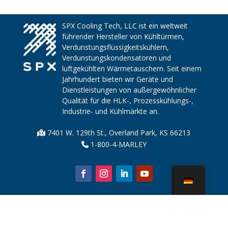
SPX Cooling Tech, LLC ist ein weltweit
führender Hersteller von Kühltürmen,
Verdunstungsflüssigkeitskühlern,
Verdunstungskondensatoren und
luftgekühlten Wärmetauschern. Seit einem
Jahrhundert bieten wir Geräte und
Dienstleistungen von außergewöhnlicher
Qualität für die HLK-, Prozesskühlungs-,
Industrie- und Kühlmärkte an.
7401 W. 129th St., Overland Park, KS 66213
1-800-4-MARLEY
Über uns
Kühlturmteile