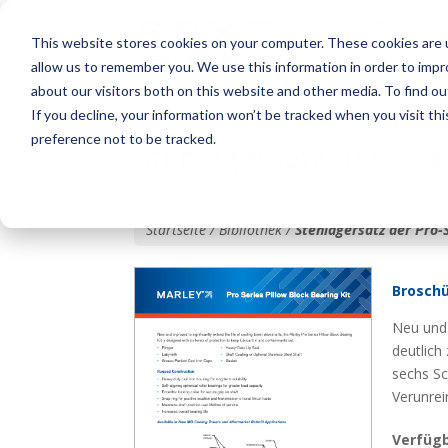
This website stores cookies on your computer. These cookies are u
allow us to remember you. We use this information in order to imp
about our visitors both on this website and other media. To find o
If you decline, your information won’t be tracked when you visit th
preference not to be tracked.
Stehlagersatz der Pro
Startseite / Bibliothek /
Stehlagersatz der Pro-
Brosch
Neu und 
deutlich
sechs Sc
Verunrei
Verfüg