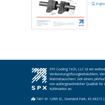
Englis
SPX Cooling Tech, LLC ist ein weltwe
Verdunstungsflüssigkeitskühlern, V
Wärmetauschern. Seit einem Jahrhund
von außergewöhnlicher Qualität für 
Kühlmärkte an.
7401 W. 129th St., Overland Park, KS 66213