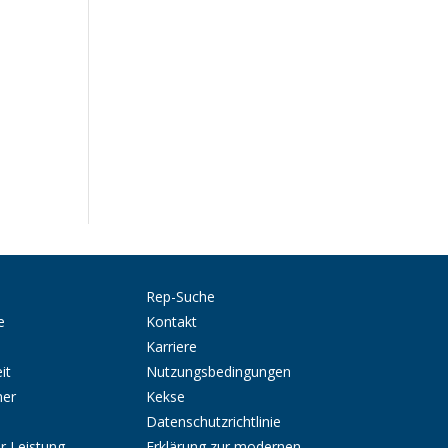
Rep-Suche
e
Kontakt
Karriere
it
Nutzungsbedingungen
ner
Kekse
Datenschutzrichtlinie
r Leistung
Erklärung zur modernen