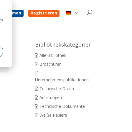
d
 bekommen
Registrieren
cs
r
Bibliothekskategorien
Alle Bibliothek
Broschüren
Unternehmenspublikationen
Technische Daten
Anleitungen
Technische Dokumente
Weiße Papiere