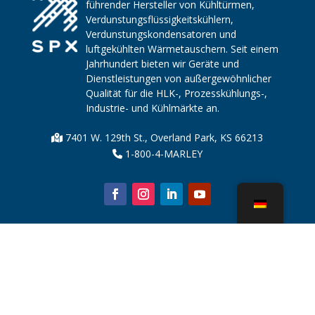
führender Hersteller von Kühltürmen,
Verdunstungsflüssigkeitskühlern,
Verdunstungskondensatoren und
luftgekühlten Wärmetauschern. Seit einem
Jahrhundert bieten wir Geräte und
Dienstleistungen von außergewöhnlicher
Qualität für die HLK-, Prozesskühlungs-,
Industrie- und Kühlmärkte an.
7401 W. 129th St., Overland Park, KS 66213
1-800-4-MARLEY
Über uns
Kühlturmteile
Nachricht
Nachhaltigkeit
Wasserrechner