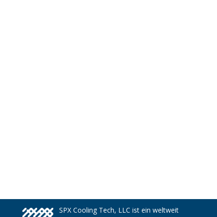
SPX Cooling Tech, LLC ist ein weltweit