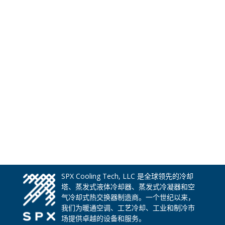
SPX Cooling Tech, LLC 是全球领先的冷却
塔、蒸发式液体冷却器、蒸发式冷凝器和空
气冷却式热交换器制造商。一个世纪以来，
我们为暖通空调、工艺冷却、工业和制冷市
场提供卓越的设备和服务。