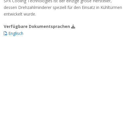
SPX Cooling Technologies ist der einzige große Hersteller,
dessen Drehzahlminderer speziell für den Einsatz in Kühltürmen
entwickelt wurde.
Verfügbare Dokumentsprachen
Englisch