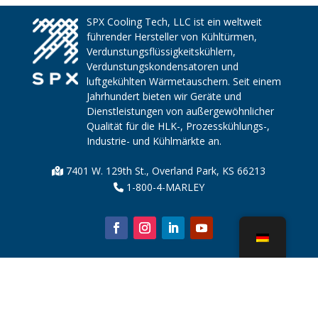
SPX Cooling Tech, LLC ist ein weltweit
führender Hersteller von Kühltürmen,
Verdunstungsflüssigkeitskühlern,
Verdunstungskondensatoren und
luftgekühlten Wärmetauschern. Seit einem
Jahrhundert bieten wir Geräte und
Dienstleistungen von außergewöhnlicher
Qualität für die HLK-, Prozesskühlungs-,
Industrie- und Kühlmärkte an.
7401 W. 129th St., Overland Park, KS 66213
1-800-4-MARLEY
Über uns
Kühlturmteile
Nachricht