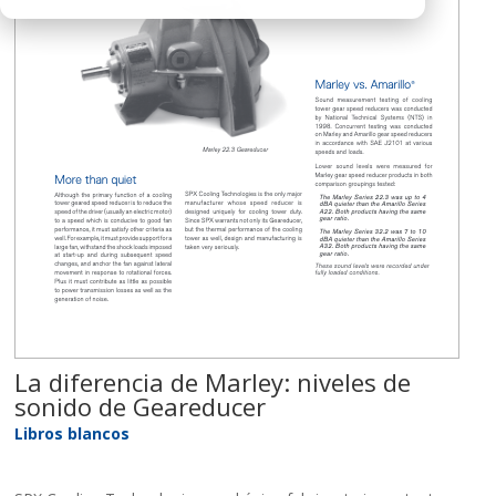
La diferencia de Marley: niveles de
sonido de Geareducer
Libros blancos