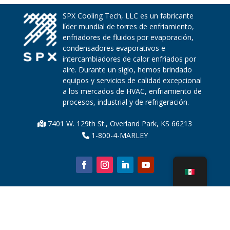
SPX Cooling Tech, LLC es un fabricante
líder mundial de torres de enfriamiento,
enfriadores de fluidos por evaporación,
condensadores evaporativos e
intercambiadores de calor enfriados por
aire. Durante un siglo, hemos brindado
equipos y servicios de calidad excepcional
a los mercados de HVAC, enfriamiento de
procesos, industrial y de refrigeración.
7401 W. 129th St., Overland Park, KS 66213
1-800-4-MARLEY
Sobre nosotros
Piezas de la torre de enfriamiento
Noticias