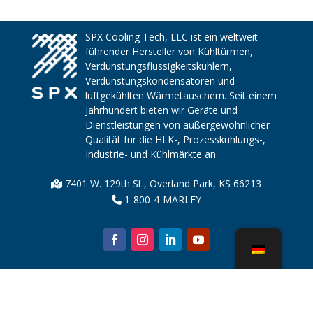
SPX Cooling Tech, LLC ist ein weltweit
führender Hersteller von Kühltürmen,
Verdunstungsflüssigkeitskühlern,
Verdunstungskondensatoren und
luftgekühlten Wärmetauschern. Seit einem
Jahrhundert bieten wir Geräte und
Dienstleistungen von außergewöhnlicher
Qualität für die HLK-, Prozesskühlungs-,
Industrie- und Kühlmärkte an.
7401 W. 129th St., Overland Park, KS 66213
1-800-4-MARLEY
Über uns
Kühlturmteile