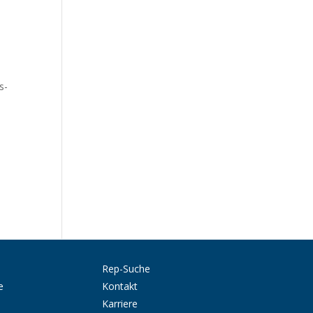
s-
Rep-Suche
e
Kontakt
Karriere