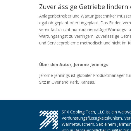
Zuverlässige Getriebe lindern 
Anlagenbetreiber und Wartungstechniker müssen
egal ob geplant oder ungeplant. Das Finden vern
vereinfacht nicht nur routinemäßige Wartungs- u
Wartungsangst zu verringern. Zuverlässige Getri
und Serviceprobleme methodisch und nicht im 
Über den Autor, Jerome Jennings
Jerome Jennings ist globaler Produktmanager f
Sitz in Overland Park, Kansas.
SPX Cooling Tech, LLC ist ein weltwe
Verdunstungsflüssigkeitskühlern, V
Wärmetauschern. Seit einem Jahrhund
von außergewöhnlicher Qualität für 