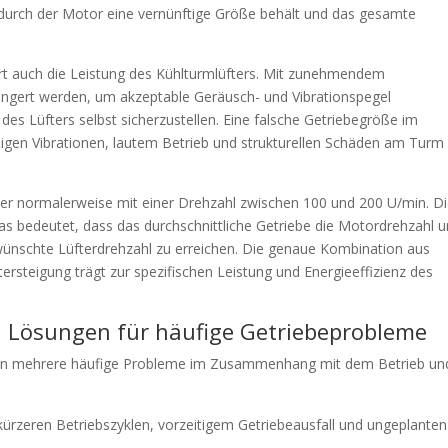
durch der Motor eine vernünftige Größe behält und das gesamte
rt auch die Leistung des Kühlturmlüfters. Mit zunehmendem
ingert werden, um akzeptable Geräusch- und Vibrationspegel
t des Lüfters selbst sicherzustellen. Eine falsche Getriebegröße im
igen Vibrationen, lautem Betrieb und strukturellen Schäden am Turm
er normalerweise mit einer Drehzahl zwischen 100 und 200 U/min. D
s bedeutet, dass das durchschnittliche Getriebe die Motordrehzahl 
wünschte Lüfterdrehzahl zu erreichen. Die genaue Kombination aus
ersteigung trägt zur spezifischen Leistung und Energieeffizienz des
Lösungen für häufige Getriebeprobleme
nen mehrere häufige Probleme im Zusammenhang mit dem Betrieb un
ürzeren Betriebszyklen, vorzeitigem Getriebeausfall und ungeplanten