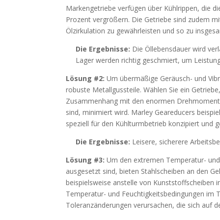
Markengetriebe verfügen über Kühlrippen, die d
Prozent vergrößern. Die Getriebe sind zudem mi
Ölzirkulation zu gewährleisten und so zu insge
Die Ergebnisse:
Die Öllebensdauer wird ver
Lager werden richtig geschmiert, um Leistu
Lösung #2:
Um übermäßige Geräusch- und Vibr
robuste Metallgussteile. Wählen Sie ein Getriebe
Zusammenhang mit den enormen Drehmoment- und 
sind, minimiert wird. Marley Geareducers beispie
speziell für den Kühlturmbetrieb konzipiert und 
Die Ergebnisse:
Leisere, sicherere Arbeits
Lösung #3:
Um den extremen Temperatur- und 
ausgesetzt sind, bieten Stahlscheiben an den G
beispielsweise anstelle von Kunststoffscheiben i
Temperatur- und Feuchtigkeitsbedingungen im Tu
Toleranzänderungen verursachen, die sich auf d