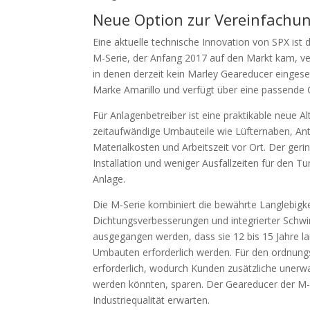
Neue Option zur Vereinfachu
Eine aktuelle technische Innovation von SPX ist
M-Serie, der Anfang 2017 auf den Markt kam, ve
in denen derzeit kein Marley Geareducer eingesetz
Marke Amarillo und verfügt über eine passende G
Für Anlagenbetreiber ist eine praktikable neue 
zeitaufwändige Umbauteile wie Lüfternaben, Antr
Materialkosten und Arbeitszeit vor Ort. Der geri
Installation und weniger Ausfallzeiten für den T
Anlage.
Die M-Serie kombiniert die bewährte Langlebig
Dichtungsverbesserungen und integrierter Sch
ausgegangen werden, dass sie 12 bis 15 Jahre la
Umbauten erforderlich werden. Für den ordnung
erforderlich, wodurch Kunden zusätzliche uner
werden könnten, sparen. Der Geareducer der M-S
Industriequalität erwarten.