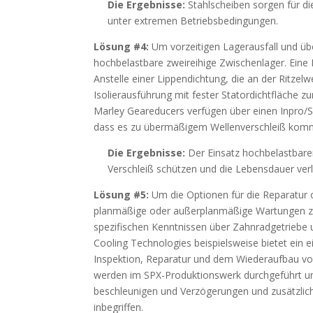
Die Ergebnisse:
Stahlscheiben sorgen für die
unter extremen Betriebsbedingungen.
Lösung #4:
Um vorzeitigen Lagerausfall und übe
hochbelastbare zweireihige Zwischenlager. Eine
Anstelle einer Lippendichtung, die an der Ritzelw
Isolierausführung mit fester Statordichtfläche 
Marley Geareducers verfügen über einen Inpro/S
dass es zu übermäßigem Wellenverschleiß kom
Die Ergebnisse:
Der Einsatz hochbelastbare
Verschleiß schützen und die Lebensdauer ver
Lösung #5:
Um die Optionen für die Reparatur
planmäßige oder außerplanmäßige Wartungen zu 
spezifischen Kenntnissen über Zahnradgetrieb
Cooling Technologies beispielsweise bietet ein
Inspektion, Reparatur und dem Wiederaufbau von
werden im SPX-Produktionswerk durchgeführt und
beschleunigen und Verzögerungen und zusätzlic
inbegriffen.