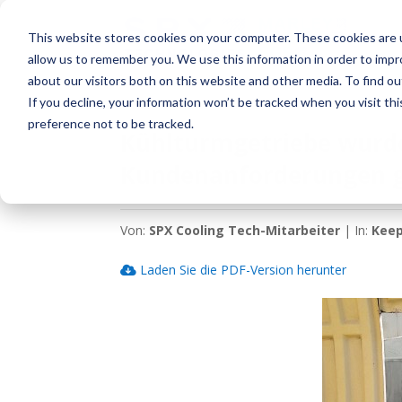
This website stores cookies on your computer. These cookies are u
allow us to remember you. We use this information in order to imp
about our visitors both on this website and other media. To find o
If you decline, your information won’t be tracked when you visit th
preference not to be tracked.
Kühlturmgetriebe wurde
Kundenanforderungen g
Von:
SPX Cooling Tech-Mitarbeiter
| In:
Keep
Laden Sie die PDF-Version herunter