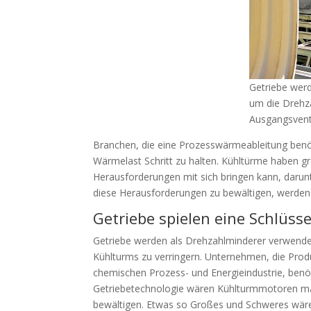
Getriebe wer
um die Dreh
Ausgangsventi
Branchen, die eine Prozesswärmeableitung benöt
Wärmelast Schritt zu halten. Kühltürme haben g
Herausforderungen mit sich bringen kann, daru
diese Herausforderungen zu bewältigen, werden 
Getriebe spielen eine Schlüss
Getriebe werden als Drehzahlminderer verwend
Kühlturms zu verringern. Unternehmen, die Produ
chemischen Prozess- und Energieindustrie, ben
Getriebetechnologie wären Kühlturmmotoren ma
bewältigen. Etwas so Großes und Schweres wäre 