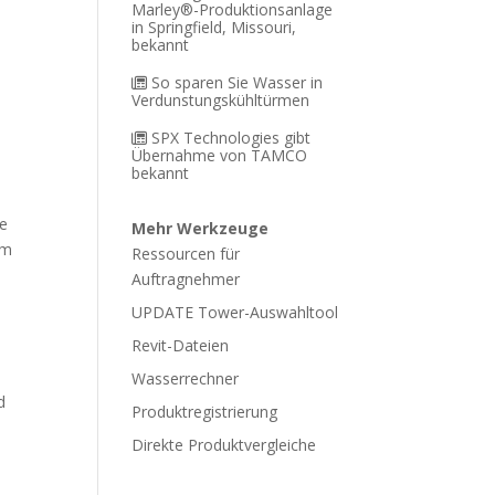
Marley®-Produktionsanlage
in Springfield, Missouri,
bekannt
So sparen Sie Wasser in
Verdunstungskühltürmen
SPX Technologies gibt
Übernahme von TAMCO
bekannt
ie
Mehr Werkzeuge
um
Ressourcen für
Auftragnehmer
UPDATE Tower-Auswahltool
Revit-Dateien
Wasserrechner
d
Produktregistrierung
Direkte Produktvergleiche