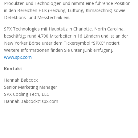
Produkten und Technologien und nimmt eine führende Position
in den Bereichen HLK (Heizung, Lüftung, Klimatechnik) sowie
Detektions- und Messtechnik ein.
SPX Technologies mit Hauptsitz in Charlotte, North Carolina,
beschäftigt rund 4.700 Mitarbeiter in 16 Ländern und ist an der
New Yorker Börse unter dem Tickersymbol “SPXC” notiert.
Weitere Informationen finden Sie unter [Link einfügen].
www.spx.com
.
Kontakt
Hannah Babcock
Senior Marketing Manager
SPX Cooling Tech, LLC
Hannah.Babcock@spx.com