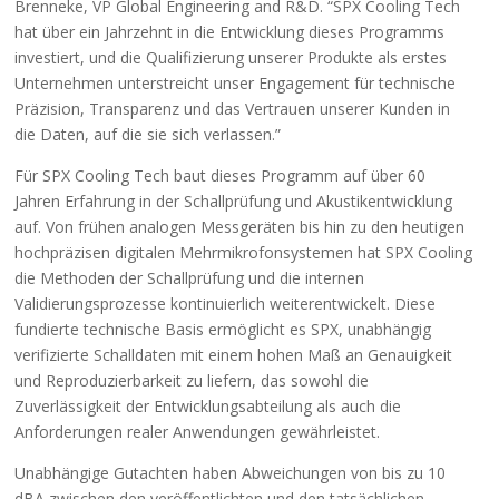
Brenneke, VP Global Engineering and R&D. “SPX Cooling Tech
hat über ein Jahrzehnt in die Entwicklung dieses Programms
investiert, und die Qualifizierung unserer Produkte als erstes
Unternehmen unterstreicht unser Engagement für technische
Präzision, Transparenz und das Vertrauen unserer Kunden in
die Daten, auf die sie sich verlassen.”
Für SPX Cooling Tech baut dieses Programm auf über 60
Jahren Erfahrung in der Schallprüfung und Akustikentwicklung
auf. Von frühen analogen Messgeräten bis hin zu den heutigen
hochpräzisen digitalen Mehrmikrofonsystemen hat SPX Cooling
die Methoden der Schallprüfung und die internen
Validierungsprozesse kontinuierlich weiterentwickelt. Diese
fundierte technische Basis ermöglicht es SPX, unabhängig
verifizierte Schalldaten mit einem hohen Maß an Genauigkeit
und Reproduzierbarkeit zu liefern, das sowohl die
Zuverlässigkeit der Entwicklungsabteilung als auch die
Anforderungen realer Anwendungen gewährleistet.
Unabhängige Gutachten haben Abweichungen von bis zu 10
dBA zwischen den veröffentlichten und den tatsächlichen