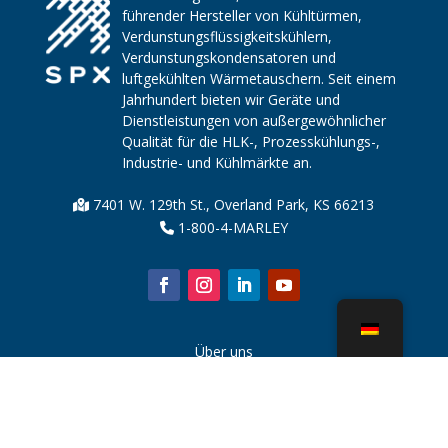
führender Hersteller von Kühltürmen,
Verdunstungsflüssigkeitskühlern,
Verdunstungskondensatoren und
luftgekühlten Wärmetauschern. Seit einem
Jahrhundert bieten wir Geräte und
Dienstleistungen von außergewöhnlicher
Qualität für die HLK-, Prozesskühlungs-,
Industrie- und Kühlmärkte an.
7401 W. 129th St., Overland Park, KS 66213
1-800-4-MARLEY
Über uns
Kühlturmteile
Nachricht
Nachhaltigkeit