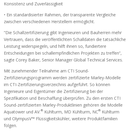
Konsistenz und Zuverlässigkeit
• Ein standardisierter Rahmen, der transparente Vergleiche
zwischen verschiedenen Herstellern ermöglicht.
“Die Schallzertifizierung gibt Ingenieuren und Bauherren mehr
Vertrauen, dass die veröffentlichten Schalldaten die tatsächliche
Leistung widerspiegeln, und hilft ihnen so, fundiertere
Entscheidungen bei schallempfindlichen Projekten zu treffen”,
sagte Corey Baker, Senior Manager Global Technical Services.
Mit zunehmender Teilnahme am CTI Sound-
Zertifizierungsprogramm werden zertifizierte Marley-Modelle
im CTI-Zertifizierungsverzeichnis aufgeführt. So können
Ingenieure und Eigentümer die Zertifizierung bei der
Spezifikation und Beschaffung überprüfen. Zu den ersten CTI
Sound-zertifizierten Marley-Produktlinien gehören die Modelle
®
®
Aquatower und AV.
Kühlturm, MD Kühlturm, NC
Kühlturm
und OlympusV™ Flüssigkeitskühler, weitere Produktfamilien
folgen.