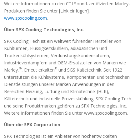
Weitere Informationen zu den CTI Sound-zertifizierten Marley-
Produkten finden Sie unter [Link einfügen].
www.spxcooling.com
.
Über SPX Cooling Technologies, Inc.
SPX Cooling Tech ist ein weltweit führender Hersteller von
Kühltürmen, Flüssigkeitskühlern, adiabatischen und
Trockenkühlsystemen, Verdunstungskondensatoren,
Industrieverdampfern und OEM-Ersatzteilen von Marken wie
®
®
Marley.
, Erneut erkalten
und SGS Kältetechnik. Seit 1922
unterstützen die Kühlsysteme, Komponenten und technischen
Dienstleistungen unserer Marken Anwendungen in den
Bereichen Heizung, Lüftung und Klimatechnik (HLK),
Kältetechnik und industrielle Prozesskühlung. SPX Cooling Tech
und seine Produktmarken gehören zu SPX Technologies, Inc.
Weitere Informationen finden Sie unter www.spxcooling.com.
Über die SPX Corporation
SPX Technologies ist ein Anbieter von hochentwickelten