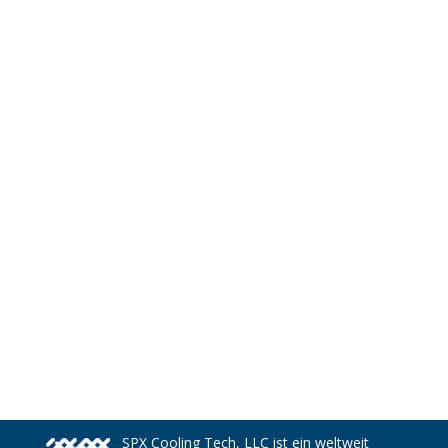
SPX Cooling Tech, LLC ist ein weltweit