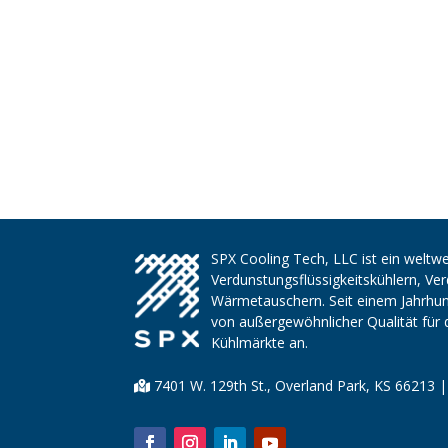
SPX Cooling Tech, LLC ist ein weltwe
Verdunstungsflüssigkeitskühlern, V
Wärmetauschern. Seit einem Jahrhund
von außergewöhnlicher Qualität für 
Kühlmärkte an.
7401 W. 129th St., Overland Park, KS 66213