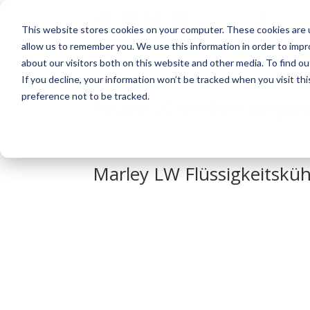
This website stores cookies on your computer. These cookies are u
allow us to remember you. We use this information in order to imp
about our visitors both on this website and other media. To find o
If you decline, your information won’t be tracked when you visit th
preference not to be tracked.
Recold LC Verdunstungsk
Marley LW Flüssigkeitsküh