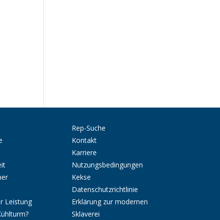
Rep-Suche
e
Kontakt
Karriere
it
Nutzungsbedingungen
ner
Kekse
Datenschutzrichtlinie
r Leistung
Erklärung zur modernen
Kühlturm?
Sklaverei