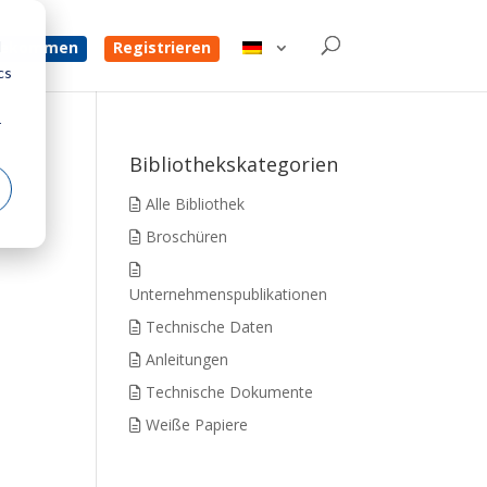
d
 bekommen
Registrieren
cs
r
Bibliothekskategorien
Alle Bibliothek
Broschüren
Unternehmenspublikationen
Technische Daten
Anleitungen
Technische Dokumente
Weiße Papiere