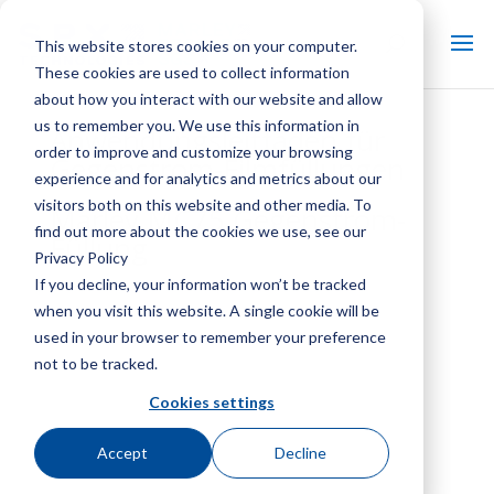
This website stores cookies on your computer.
These cookies are used to collect information
about how you interact with our website and allow
us to remember you. We use this information in
Anwendungsleitfaden für
order to improve and customize your browsing
Gegenstrom-Filmfüllungen
experience and for analytics and metrics about our
visitors both on this website and other media. To
Marley MC75 Gegenstrom-
find out more about the cookies we use, see our
Füllung
Privacy Policy
If you decline, your information won’t be tracked
when you visit this website. A single cookie will be
used in your browser to remember your preference
not to be tracked.
Cookies settings
Accept
Decline