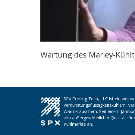
Wartung des Marley-Kühl
SPX Cooling Tech, LLC ist ein weltwe
Verdunstungsflüssigkeitskühlern, V
Wärmetauschern. Seit einem Jahrhund
von außergewöhnlicher Qualität für 
Kühlmärkte an.