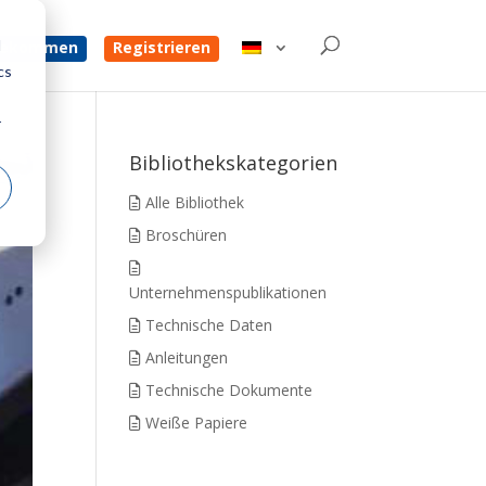
d
 bekommen
Registrieren
cs
r
Bibliothekskategorien
Alle Bibliothek
Broschüren
Unternehmenspublikationen
Technische Daten
Anleitungen
Technische Dokumente
Weiße Papiere