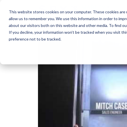
This website stores cookies on your computer. These cookies are u
allow us to remember you. We use this information in order to imp
about our visitors both on this website and other media. To find o
If you decline, your information won’t be tracked when you visit th
preference not to be tracked.