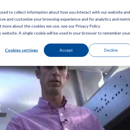
sed to collect information about how you interact with our website an
Speisekarte
Ein Angebot
rove and customize your browsing experience and for analytics and metri
ut more about the cookies we use, see our Privacy Policy
is website. A single cookie will be used in your browser to remember you
Cookies settings
Accept
Decline