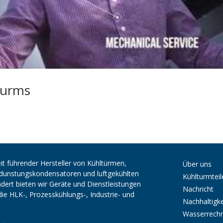
turms
it führender Hersteller von Kühltürmen,
Über uns
erdunstungskondensatoren und luftgekühlten
Kühlturmteil
ert bieten wir Geräte und Dienstleistungen
Nachricht
die HLK-, Prozesskühlungs-, Industrie- und
Nachhaltigke
Wasserrech