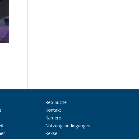
Rep-Suche
e
Kontakt
Karriere
it
Nutzungsbedingungen
ner
Kekse