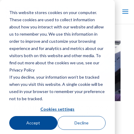
This website stores cookies on your computer.
These cookies are used to collect information
about how you interact with our website and allow
us to remember you. We use this information in
order to improve and customize your browsing
experience and for analytics and metrics about our
visitors both on this website and other media. To
find out more about the cookies we use, see our
Privacy Policy
If you decline, your information won’t be tracked
when you visit this website. A single cookie will be
used in your browser to remember your preference
not to be tracked.
Manutenzione della torre di
Cookies settings
raffreddamento Marley
Accept
Decline