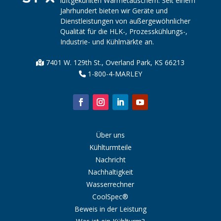
luftgekühlten Wärmetauschern. Seit einem
Jahrhundert bieten wir Geräte und
Dienstleistungen von außergewöhnlicher
Qualität für die HLK-, Prozesskühlungs-,
Industrie- und Kühlmärkte an.
7401 W. 129th St., Overland Park, KS 66213
1-800-4-MARLEY
Über uns
Kühlturmteile
Nachricht
Nachhaltigkeit
Wasserrechner
CoolSpec®
Beweis in der Leistung