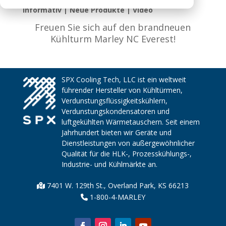
Informativ | Neue Produkte | Video
Freuen Sie sich auf den brandneuen
Kühlturm Marley NC Everest!
SPX Cooling Tech, LLC ist ein weltweit
führender Hersteller von Kühltürmen,
Verdunstungsflüssigkeitskühlern,
Verdunstungskondensatoren und
luftgekühlten Wärmetauschern. Seit einem
Jahrhundert bieten wir Geräte und
Dienstleistungen von außergewöhnlicher
Qualität für die HLK-, Prozesskühlungs-,
Industrie- und Kühlmärkte an.
7401 W. 129th St., Overland Park, KS 66213
1-800-4-MARLEY