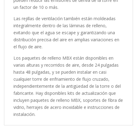
pueden reducir las emisiones de deriva de la torre en
un factor de 10 o más.
Las rejillas de ventilación también están moldeadas
integralmente dentro de las láminas de relleno,
evitando que el agua se escape y garantizando una
distribución precisa del aire en amplias variaciones en
el flujo de aire.
Los paquetes de relleno MBX están disponibles en
varias alturas y recorridos de aire, desde 24 pulgadas
hasta 48 pulgadas, y se pueden instalar en casi
cualquier torre de enfriamiento de flujo cruzado,
independientemente de la antigüedad de la torre o del
fabricante. Hay disponibles kits de actualización que
incluyen paquetes de relleno MBX, soportes de fibra de
vidrio, herrajes de acero inoxidable e instrucciones de
instalación.