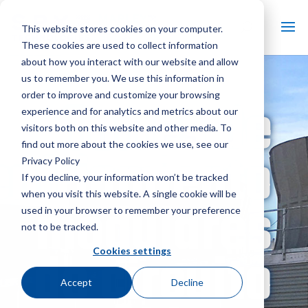
This website stores cookies on your computer.
These cookies are used to collect information
about how you interact with our website and allow
us to remember you. We use this information in
Torres de
order to improve and customize your browsing
experience and for analytics and metrics about our
visitors both on this website and other media. To
find out more about the cookies we use, see our
enfriamiento
Privacy Policy
If you decline, your information won’t be tracked
when you visit this website. A single cookie will be
modulares
used in your browser to remember your preference
not to be tracked.
de circuito
Cookies settings
Accept
Decline