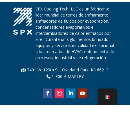
SPX Cooling Tech, LLC es un fabricante
líder mundial de torres de enfriamiento,
enfriadores de fluidos por evaporación,
condensadores evaporativos e
intercambiadores de calor enfriados por
aire. Durante un siglo, hemos brindado
equipos y servicios de calidad excepcional
a los mercados de HVAC, enfriamiento de
procesos, industrial y de refrigeración.
7401 W. 129th St., Overland Park, KS 66213
1-800-4-MARLEY
Sobre nosotros
Piezas de la torre de enfriamiento
Noticias