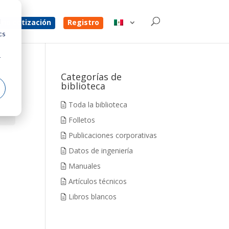
d
na cotización
Registro
cs
r
Categorías de
biblioteca
Toda la biblioteca
Folletos
Publicaciones corporativas
Datos de ingeniería
Manuales
Artículos técnicos
Libros blancos