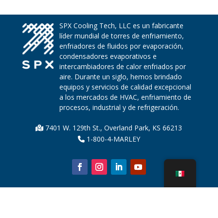
SPX Cooling Tech, LLC es un fabricante
líder mundial de torres de enfriamiento,
enfriadores de fluidos por evaporación,
condensadores evaporativos e
intercambiadores de calor enfriados por
aire. Durante un siglo, hemos brindado
equipos y servicios de calidad excepcional
a los mercados de HVAC, enfriamiento de
procesos, industrial y de refrigeración.
7401 W. 129th St., Overland Park, KS 66213
1-800-4-MARLEY
Sobre nosotros
Piezas de la torre de enfriamiento