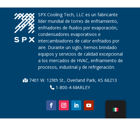
SPX Cooling Tech, LLC es un fabricante
líder mundial de torres de enfriamiento,
enfriadores de fluidos por evaporación,
condensadores evaporativos e
intercambiadores de calor enfriados por
aire. Durante un siglo, hemos brindado
equipos y servicios de calidad excepcional
a los mercados de HVAC, enfriamiento de
procesos, industrial y de refrigeración.
7401 W. 129th St., Overland Park, KS 66213
1-800-4-MARLEY
Sobre nosotros
Piezas de la torre de enfriamiento