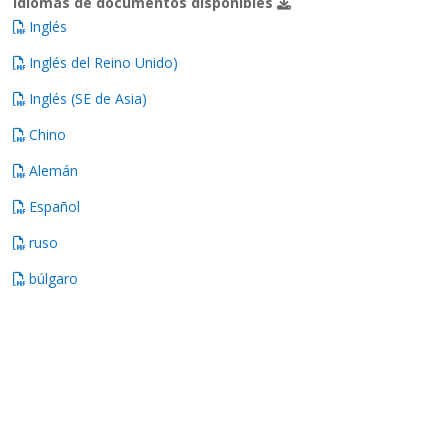
Idiomas de documentos disponibles
Inglés
Inglés del Reino Unido)
Inglés (SE de Asia)
Chino
Alemán
Español
ruso
búlgaro