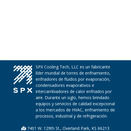
SPX Cooling Tech, LLC es un fabricante
líder mundial de torres de enfriamiento,
enfriadores de fluidos por evaporación,
condensadores evaporativos e
intercambiadores de calor enfriados por
aire. Durante un siglo, hemos brindado
equipos y servicios de calidad excepcional
a los mercados de HVAC, enfriamiento de
procesos, industrial y de refrigeración.
7401 W. 129th St., Overland Park, KS 66213