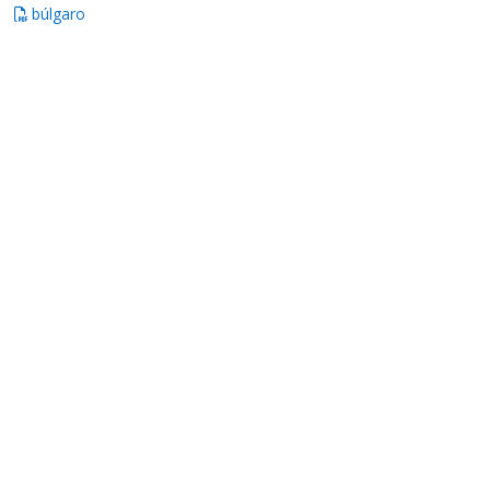
búlgaro