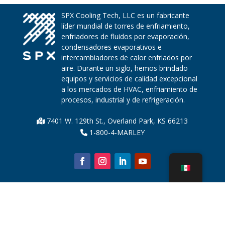
SPX Cooling Tech, LLC es un fabricante
líder mundial de torres de enfriamiento,
enfriadores de fluidos por evaporación,
condensadores evaporativos e
intercambiadores de calor enfriados por
aire. Durante un siglo, hemos brindado
equipos y servicios de calidad excepcional
a los mercados de HVAC, enfriamiento de
procesos, industrial y de refrigeración.
7401 W. 129th St., Overland Park, KS 66213
1-800-4-MARLEY
Sobre nosotros
Piezas de la torre de enfriamiento
Noticias