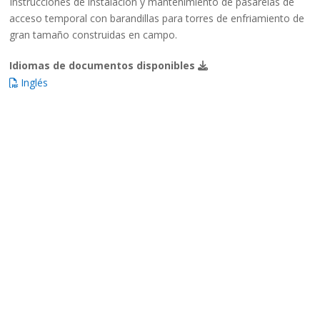
Instrucciones de instalación y mantenimiento de pasarelas de
acceso temporal con barandillas para torres de enfriamiento de
gran tamaño construidas en campo.
Idiomas de documentos disponibles
Inglés