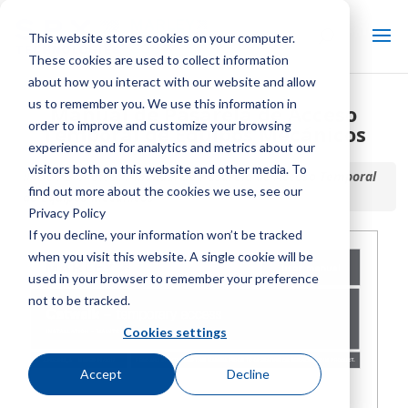
This website stores cookies on your computer.
These cookies are used to collect information
about how you interact with our website and allow
us to remember you. We use this information in
Manual de Pasarela de Acceso
order to improve and customize your browsing
Temporal de Equipos Mecánicos
experience and for analytics and metrics about our
visitors both on this website and other media. To
Inicio / Biblioteca /
Manual de Pasarela de Acceso Temporal
find out more about the cookies we use, see our
de Equipos Mecánicos
Privacy Policy
If you decline, your information won’t be tracked
when you visit this website. A single cookie will be
used in your browser to remember your preference
not to be tracked.
Cookies settings
Accept
Decline